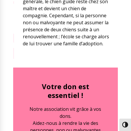
générale, le chien guide reste chez son
maître et devient un chien de
compagnie. Cependant, si la personne
non ou malvoyante ne peut assumer la
présence de deux chiens suite à un
renouvellement ; l’école se charge alors
de lui trouver une famille d’adoption.
Votre don est
essentiel !
Notre association vit grâce à vos
dons.
Aidez-nous à rendre la vie des
Passe
personnes non ou malvoyantes