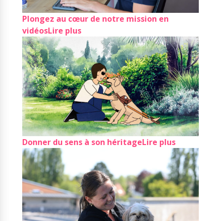
Plongez au cœur de notre mission en
vidéos
Lire plus
Donner du sens à son héritage
Lire plus