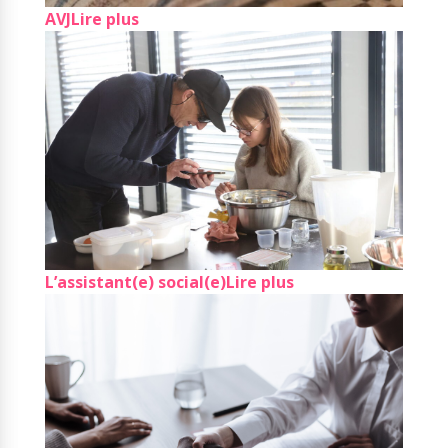
AVJ
Lire plus
L’assistant(e) social(e)
Lire plus