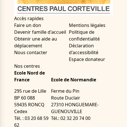
Accès rapides
Faire un don
Mentions légales
Devenir famille d'accueil
Politique de
Obtenir une aide au
confidentialité
déplacement
Déclaration
Nous contacter
d'accessibilité
Espace donateur
Nos centres
Ecole Nord de
France
Ecole de Normandie
295 rue de Lille
Ferme du Pin
BP 60 088
Route Duclair
59435 RONCQ
27310 HONGUEMARE-
Cedex
GUENOUVILLE
Tél. : 03 20 68 59
Tél.: 02 32 20 74 00
62