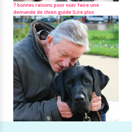
7 bonnes raisons pour oser faire une
demande de chien guide !
Lire plus