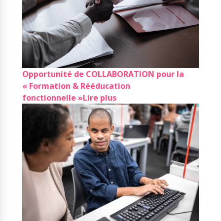
Opportunité de COLLABORATION pour la
« Formation & Rééducation
fonctionnelle »
Lire plus