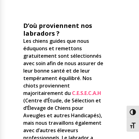
D’où proviennent nos
labradors ?
Les chiens guides que nous
éduquons et remettons
gratuitement sont sélectionnés
avec soin afin de nous assurer de
leur bonne santé et de leur
tempérament équilibré. Nos
chiots proviennent
majoritairement du
C.E.S.E.C.A.H
(Centre d’Étude, de Sélection et
d’Élevage de Chiens pour
Passe
Aveugles et autres Handicapés),
mais nous travaillons également
Chang
avec d’autres éleveurs
professionnels. Le labrador a