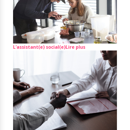
L’assistant(e) social(e)
Lire plus