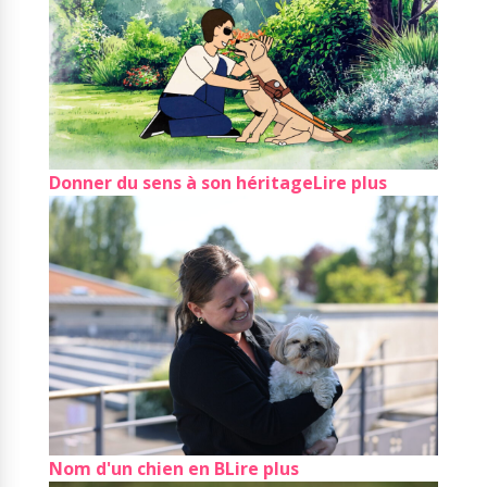
Donner du sens à son héritage
Lire plus
Nom d'un chien en B
Lire plus