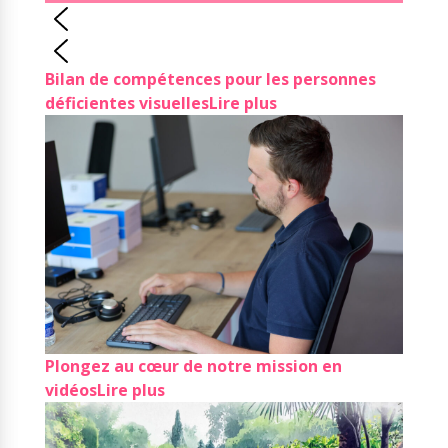
Bilan de compétences pour les personnes
déficientes visuelles
Lire plus
Plongez au cœur de notre mission en
vidéos
Lire plus