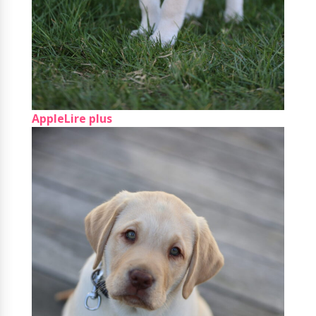
Apple
Lire plus