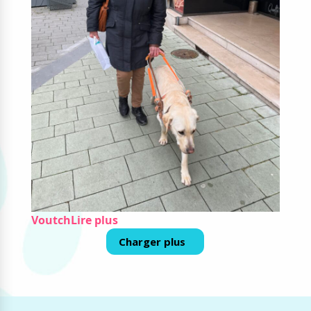
Voutch
Lire plus
Charger plus