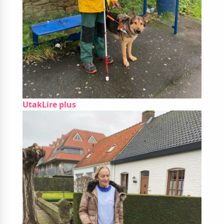
Utak
Lire plus