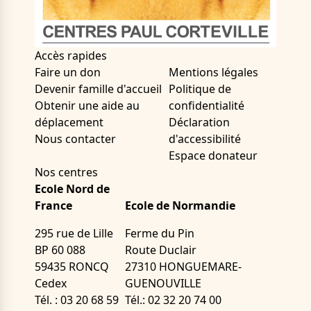
Accès rapides
Faire un don
Mentions légales
Devenir famille d'accueil
Politique de
Obtenir une aide au
confidentialité
déplacement
Déclaration
Nous contacter
d'accessibilité
Espace donateur
Nos centres
Ecole Nord de
France
Ecole de Normandie
295 rue de Lille
Ferme du Pin
BP 60 088
Route Duclair
59435 RONCQ
27310 HONGUEMARE-
Cedex
GUENOUVILLE
Tél. : 03 20 68 59
Tél.: 02 32 20 74 00