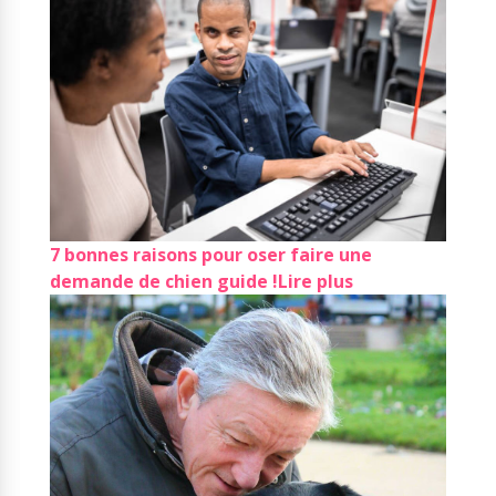
7 bonnes raisons pour oser faire une
demande de chien guide !
Lire plus