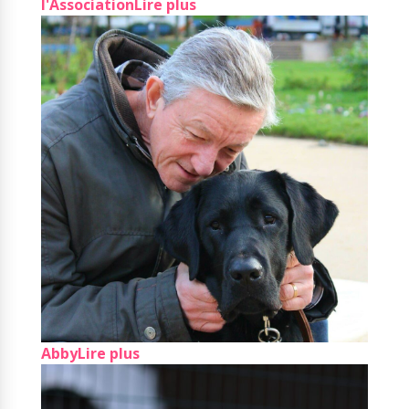
l'Association
Lire plus
Abby
Lire plus