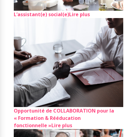
L’assistant(e) social(e)
Lire plus
Opportunité de COLLABORATION pour la
« Formation & Rééducation
fonctionnelle »
Lire plus