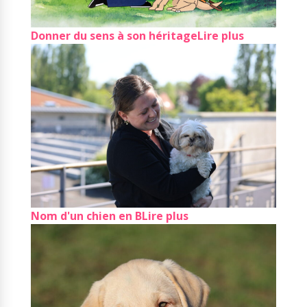
Donner du sens à son héritage
Lire plus
Nom d'un chien en B
Lire plus