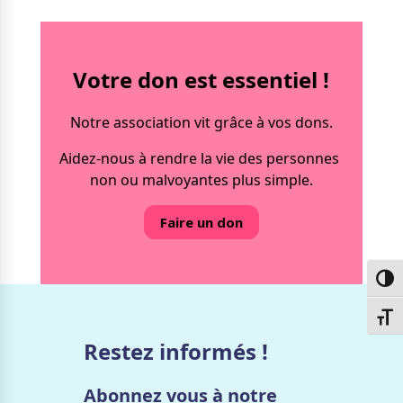
Votre don est essentiel !
Notre association vit grâce à vos dons.
Aidez-nous à rendre la vie des personnes
non ou malvoyantes plus simple.
Faire un don
Passe
Chang
Restez informés !
Abonnez vous à notre