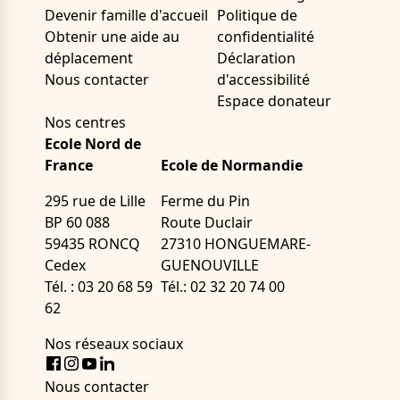
Devenir famille d'accueil
Politique de
Obtenir une aide au
confidentialité
déplacement
Déclaration
Nous contacter
d'accessibilité
Espace donateur
Nos centres
Ecole Nord de
France
Ecole de Normandie
295 rue de Lille
Ferme du Pin
BP 60 088
Route Duclair
59435 RONCQ
27310 HONGUEMARE-
Cedex
GUENOUVILLE
Tél. : 03 20 68 59
Tél.: 02 32 20 74 00
62
Nos réseaux sociaux
Facebook
Instagram
Youtube
LinkedIn
Nous contacter