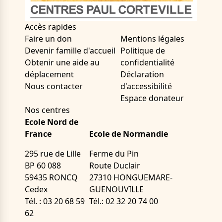
Accès rapides
Faire un don
Mentions légales
Devenir famille d'accueil
Politique de
Obtenir une aide au
confidentialité
déplacement
Déclaration
Nous contacter
d'accessibilité
Espace donateur
Nos centres
Ecole Nord de
France
Ecole de Normandie
295 rue de Lille
Ferme du Pin
BP 60 088
Route Duclair
59435 RONCQ
27310 HONGUEMARE-
Cedex
GUENOUVILLE
Tél. : 03 20 68 59
Tél.: 02 32 20 74 00
62