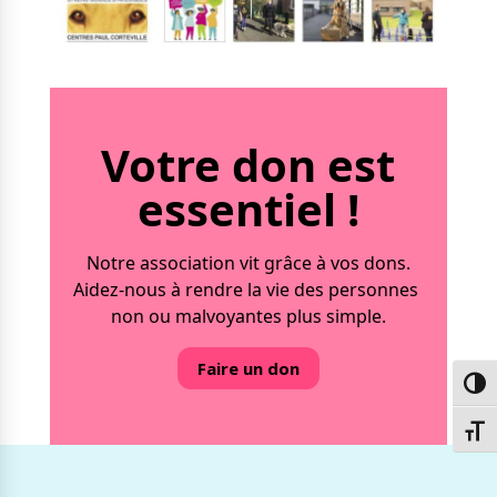
Votre don est
essentiel !
Notre association vit grâce à vos dons.
Aidez-nous à rendre la vie des personnes
non ou malvoyantes plus simple.
Faire un don
Passe
Chang