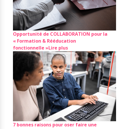
Opportunité de COLLABORATION pour la
« Formation & Rééducation
fonctionnelle »
Lire plus
7 bonnes raisons pour oser faire une