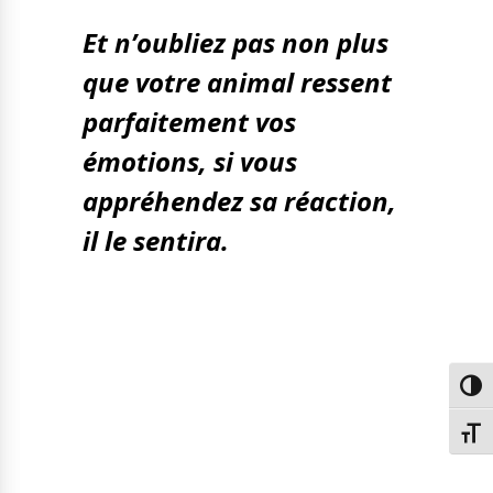
Et n’oubliez pas non plus
que votre animal ressent
parfaitement vos
émotions, si vous
appréhendez sa réaction,
il le sentira.
Passe
Chang