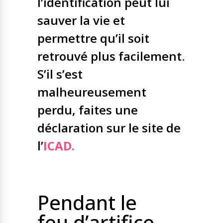
l’identification peut lui
sauver la vie et
permettre qu’il soit
retrouvé plus facilement.
S’il s’est
malheureusement
perdu, faites une
déclaration sur le site de
l’
ICAD.
Pendant le
feu d’artifice