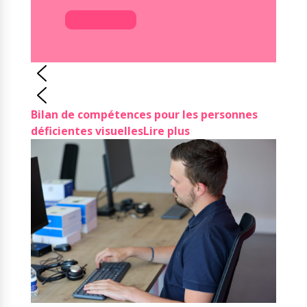
Faire un don
Bilan de compétences pour les personnes
déficientes visuelles
Lire plus