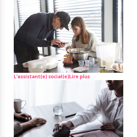
L’assistant(e) social(e)
Lire plus