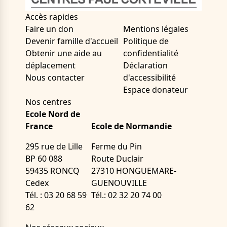
Accès rapides
Faire un don
Mentions légales
Devenir famille d'accueil
Politique de
Obtenir une aide au
confidentialité
déplacement
Déclaration
Nous contacter
d'accessibilité
Espace donateur
Nos centres
Ecole Nord de
France
Ecole de Normandie
295 rue de Lille
Ferme du Pin
BP 60 088
Route Duclair
59435 RONCQ
27310 HONGUEMARE-
Cedex
GUENOUVILLE
Tél. : 03 20 68 59
Tél.: 02 32 20 74 00
62