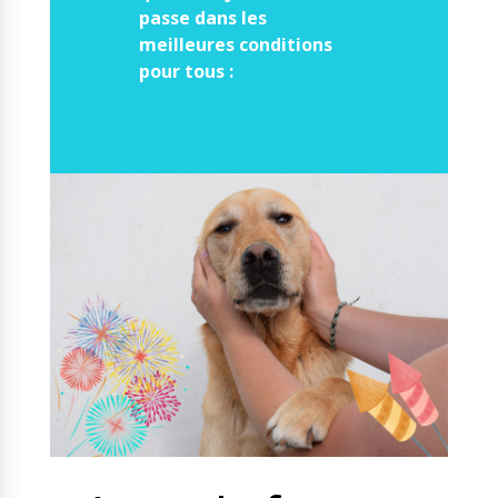
passe dans les
meilleures conditions
pour tous :