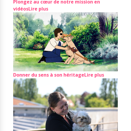
Plongez au cœur de notre mission en
vidéos
Lire plus
Donner du sens à son héritage
Lire plus